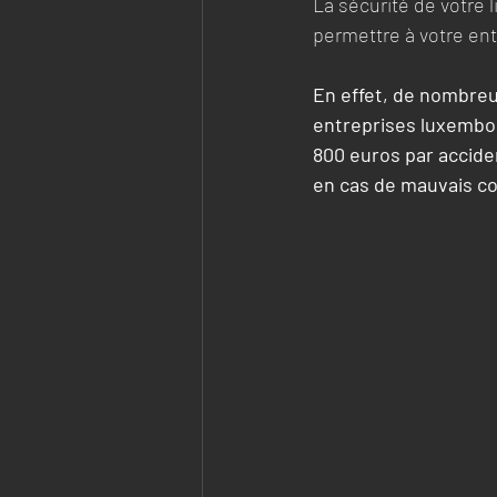
La sécurité de votre l
permettre à votre ent
En effet, de nombreux 
entreprises luxembou
800 euros par accide
en cas de mauvais co