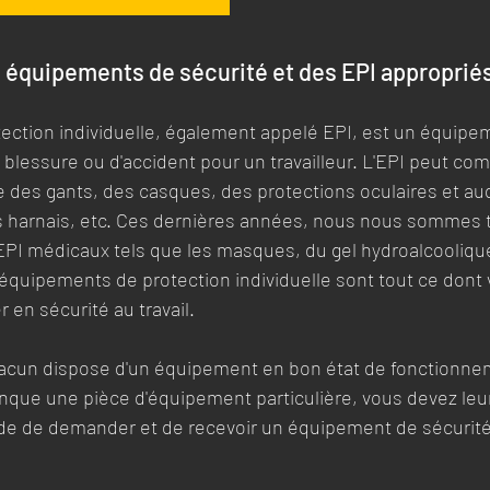
s équipements de sécurité et des EPI approprié
ection individuelle, également appelé EPI, est un équipem
 blessure ou d'accident pour un travailleur. L'EPI peut co
des gants, des casques, des protections oculaires et aud
 harnais, etc. Ces dernières années, nous nous sommes 
 EPI médicaux tels que les masques, du gel hydroalcoolique,
 équipements de protection individuelle sont tout ce dont v
 en sécurité au travail.
cun dispose d'un équipement en bon état de fonctionnem
 manque une pièce d'équipement particulière, vous devez leur
de de demander et de recevoir un équipement de sécurité