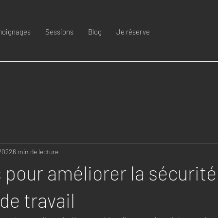
oignages
Sessions
Blog
Je réserve
 2022
6 min de lecture
 pour améliorer la sécurité
 de travail