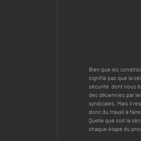
Bien que les condition
signifie pas que la s
sécurité  dont nous b
des décennies par les
syndicales. Mais il r
donc du travail à faire
Quelle que soit la séc
chaque étape du pro