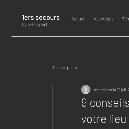
1ers secours
Accueil
Avantages
Tém
by RH Expert
Tous les posts
mbersiamula
22 juil.
9 conseils
votre lieu