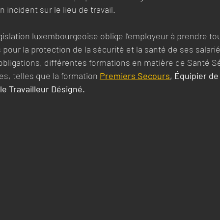
 incident sur le lieu de travail.
islation luxembourgeoise oblige l’employeur à prendre tou
our la protection de la sécurité et la santé de ses salarié
bligations, différentes formations en matière de Santé Sé
res, telles que la formation 
Premiers Secours
, Équipier d
le Travailleur Désigné.