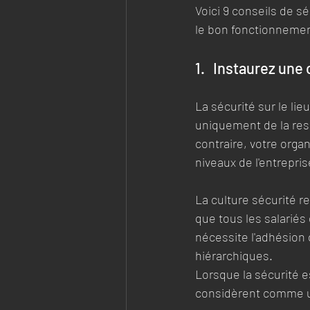
Voici 9 conseils de sé
le bon fonctionnement
1.   Instaurez un
La sécurité sur le lieu
uniquement de la resp
contraire, votre organ
niveaux de l'entrepris
La culture sécurité
que tous les salariés 
nécessite l'adhésion 
hiérarchiques. 
Lorsque la sécurité e
considèrent comme u