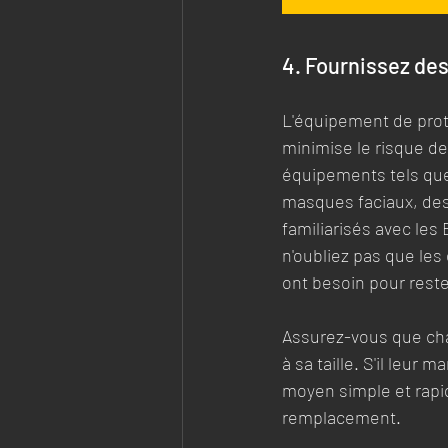
4. Fournissez de
L'équipement de prot
minimise le risque de
équipements tels que 
masques faciaux, des
familiarisés avec les
n'oubliez pas que les
ont besoin pour rester
Assurez-vous que cha
à sa taille. S'il leur
moyen simple et rapi
remplacement.