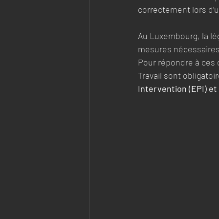
correctement lors d’un
Au Luxembourg, la lég
mesures nécessaires p
Pour répondre à ces o
Travail sont obligatoi
Intervention (EPI) et 