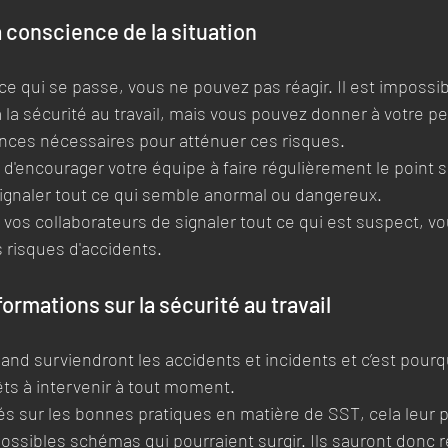
a conscience de la situation
e qui se passe, vous ne pouvez pas réagir. Il est impossibl
à la sécurité au travail, mais vous pouvez donner à votre pe
ences nécessaires pour atténuer ces risques. 
 d'encourager votre équipe à faire régulièrement le point s
ignaler tout ce qui semble anormal ou dangereux. 
os collaborateurs de signaler tout ce qui est suspect, vo
 risques d'accidents.
ormations sur la sécurité au travail
and surviendront les accidents et incidents et c’est pourquo
rêts à intervenir à tout moment.
és sur les bonnes pratiques en matière de SST, cela leur 
possibles schémas qui pourraient surgir. Ils sauront donc r