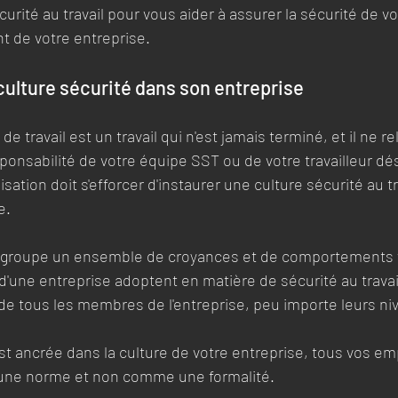
curité au travail pour vous aider à assurer la sécurité de 
 de votre entreprise. 
e culture sécurité dans son entreprise
 de travail est un travail qui n'est jamais terminé, et il ne r
onsabilité de votre équipe SST ou de votre travailleur dé
isation doit s'efforcer d'instaurer une culture sécurité au tr
e.
 regroupe un ensemble de croyances et de comportements
d'une entreprise adoptent en matière de sécurité au travail
de tous les membres de l'entreprise, peu importe leurs ni
st ancrée dans la culture de votre entreprise, tous vos em
ne norme et non comme une formalité.