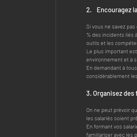
2.    Encouragez l
Si vous ne savez pas c
% des incidents liés 
outils et les compét
Le plus important est
environnement et à s
En demandant à tous v
considérablement les
3. Organisez des f
On ne peut prévoir qu
les salariés soient p
En formant vos salari
familiariser avec les 