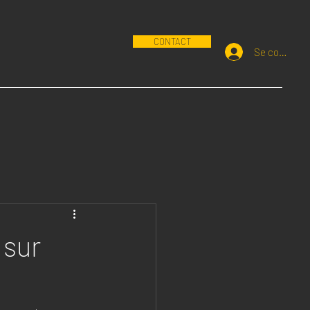
CONTACT
Se connecte
 sur