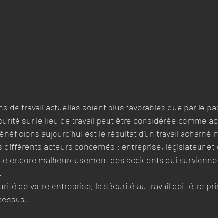
s de travail actuelles soient plus favorables que par le pa
écurité sur le lieu de travail peut être considérée comme ac
énéficions aujourd'hui est le résultat d'un travail acharn
 différents acteurs concernés : entreprise, législateur et 
este encore malheureusement des accidents qui surviennent
.
urité de votre entreprise, la sécurité au travail doit être p
cessus. 